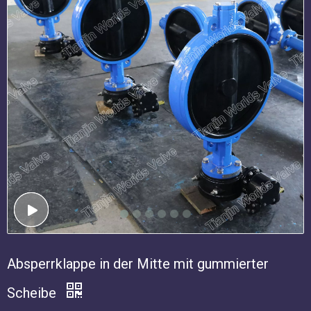
Absperrklappe in der Mitte mit gummierter
Scheibe
Das feuchte sitzende Schmetterlingsventil ist ein doppeltes
Flansch-Design, das für den Dead-End-Service verwendet
werden kann. Diese Schmetterlingsventilserie verfügt über viele
Designmerkmale und Vorteile, z. B. hohe CV-Ratings,