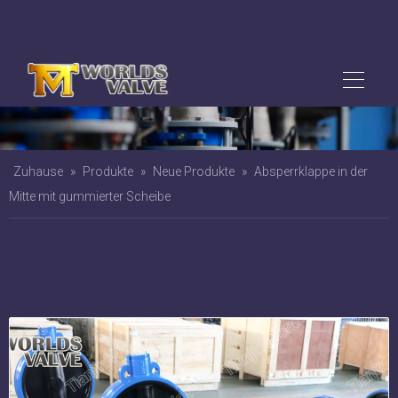
Zuhause
»
Produkte
»
Neue Produkte
»
Absperrklappe in der
Mitte mit gummierter Scheibe