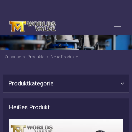
Zuhause
»
Produkte
»
Neue Produkte
Produktkategorie
Heißes Produkt
nsch-