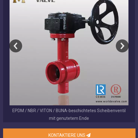
EPDM / NBR / VITON / BUNA-beschichtetes Scheibenventil
mit genutetem Ende
KONTAKTIERE UNS