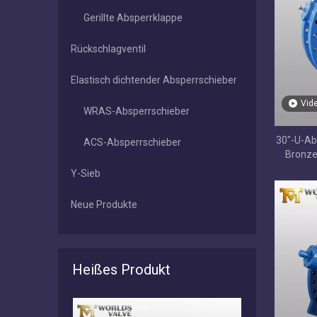
Gerillte Absperrklappe
Rückschlagventil
Elastisch dichtender Absperrschieber
Vid
WRAS-Absperrschieber
30"-U-Ab
ACS-Absperrschieber
Bronze
Y-Sieb
Neue Produkte
Heißes Produkt