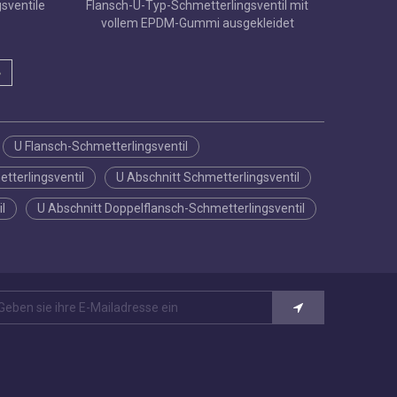
sventile
Flansch-U-Typ-Schmetterlingsventil mit
vollem EPDM-Gummi ausgekleidet
»
U Flansch-Schmetterlingsventil
tterlingsventil
U Abschnitt Schmetterlingsventil
l
U Abschnitt Doppelflansch-Schmetterlingsventil