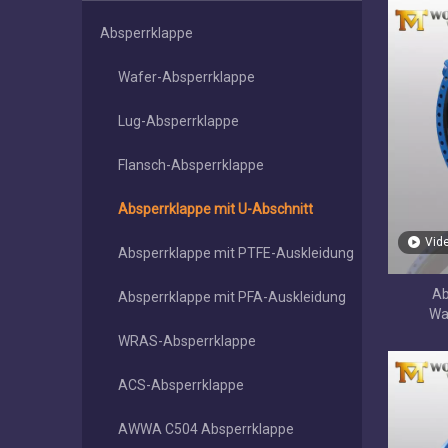
Absperrklappe
Wafer-Absperrklappe
Lug-Absperrklappe
Flansch-Absperrklappe
Absperrklappe mit U-Abschnitt
Vid
Absperrklappe mit PTFE-Auskleidung
Ab
Absperrklappe mit PFA-Auskleidung
Wa
beschich
WRAS-Absperrklappe
ACS-Absperrklappe
AWWA C504 Absperrklappe