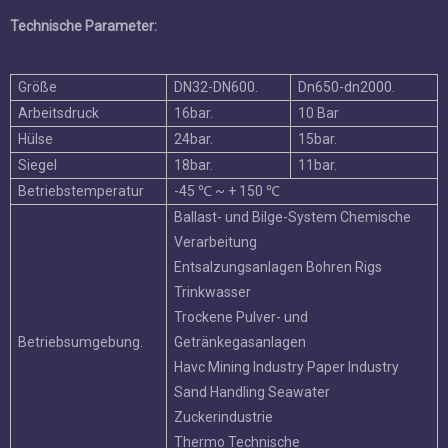
Produkteigenschaft:
100% bidirektional enger Abschalt.
Installation ohne Einschränkung der Strömungsrichtung.
Reduziertes Gewicht und Gesamtabmessungen.
Niederdruckverluste und reduzierte Energiekosten.
Hohe KV / CV-Werte.
Leicht zu reinigen und für Trinkwassersysteme usw. zu
desinfizieren usw.
Selbstreinigung (kein Rückstand wird gefangen).
Gute Korrosionsbeständigkeit.