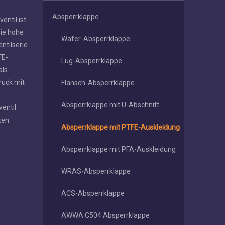
Absperrklappe
entil ist
Die hohe
Wafer-Absperrklappe
ntilserie
FE-
Lug-Absperrklappe
als
ruck mit
Flansch-Absperrklappe
Absperrklappe mit U-Abschnitt
ventil
ken
Absperrklappe mit PTFE-Auskleidung
Absperrklappe mit PFA-Auskleidung
WRAS-Absperrklappe
ACS-Absperrklappe
AWWA C504 Absperrklappe