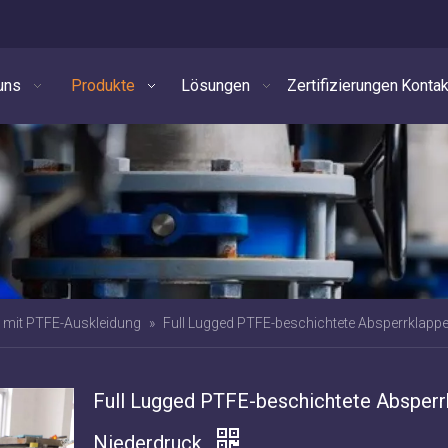
uns
Produkte
Lösungen
Zertifizierungen
Kontak
 mit PTFE-Auskleidung
»
Full Lugged PTFE-beschichtete Absperrklapp
Full Lugged PTFE-beschichtete Absperr
Niederdruck