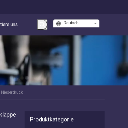
Deutsch
tiere uns
e Niederdruck
klappe
Produktkategorie