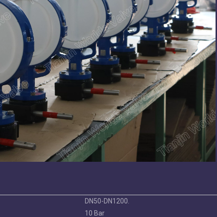
DN50-DN1200.
10 Bar