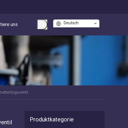
Deutsch
tiere uns
tterlingsventil
Produktkategorie
entil