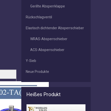
Gerillte Absperrklappe
Rückschlagventil
Elastisch dichtender Absperrschieber
WRAS-Absperrschieber
ACS-Absperrschieber
Y-Sieb
Neue Produkte
Heißes Produkt