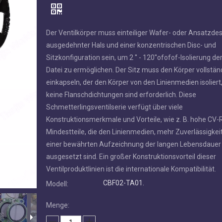
Der Ventilkörper muss einteiliger Wafer- oder Ansatzdes
ausgedehnter Hals und einer konzentrischen Disc- und
Sitzkonfiguration sein, um 2 '' - 120''ofofof-Isolierung de
Datei zu ermöglichen. Der Sitz muss den Körper vollstän
einkapseln, der den Körper von den Linienmedien isoliert
keine Flanschdichtungen sind erforderlich. Diese
Schmetterlingsventilserie verfügt über viele
Konstruktionsmerkmale und Vorteile, wie z. B. hohe CV-R
Mindestteile, die den Linienmedien, mehr Zuverlässigkei
einer bewährten Aufzeichnung der langen Lebensdauer
ausgesetzt sind. Ein großer Konstruktionsvorteil dieser
Ventilproduktlinien ist die internationale Kompatibilität.
CBF02-TA01.
Modell:
Menge: