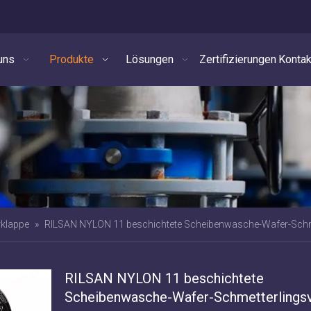
uns
Produkte
Lösungen
Zertifizierungen
Kontak
klappe
»
RILSAN NYLON 11 beschichtete Scheibenwasche-Wafer-Schme
RILSAN NYLON 11 beschichtete
Scheibenwasche-Wafer-Schmetterlingsv