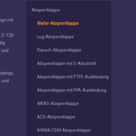
Absperrklappe
ign mit
Wafer-Absperrklappe
r 2'-120-
Lug-Absperrklappe
dig
Flansch-Absperrklappe
, und
Absperrklappe mit U-Abschnitt
atings,
Absperrklappe mit PTFE-Auskleidung
t und
Absperrklappe mit PFA-Auskleidung
WRAS-Absperrklappe
ACS-Absperrklappe
AWWA C504 Absperrklappe