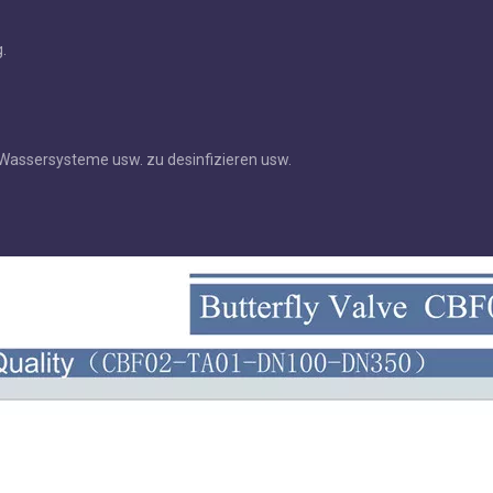
.
e Wassersysteme usw. zu desinfizieren usw.