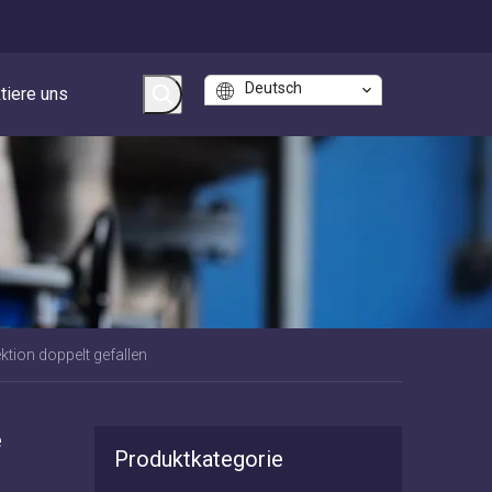
Deutsch
tiere uns
ktion doppelt gefallen
e
Produktkategorie