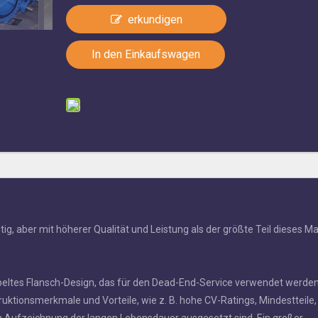
erkundigen
In den Einkaufswagen
tig, aber mit höherer Qualität und Leistung als der größte Teil dieses M
oppeltes Flansch-Design, das für den Dead-End-Service verwendet werde
ruktionsmerkmale und Vorteile, wie z. B. hohe CV-Ratings, Mindestteile,