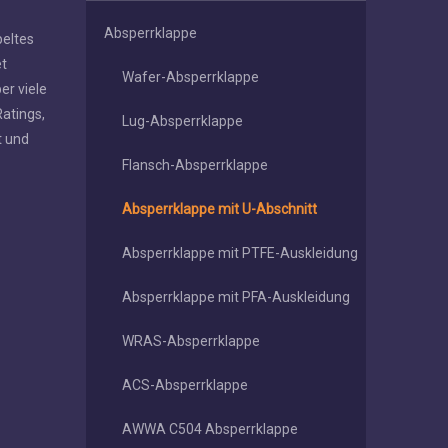
Absperrklappe
peltes
et
Wafer-Absperrklappe
er viele
atings,
Lug-Absperrklappe
t und
Flansch-Absperrklappe
Absperrklappe mit U-Abschnitt
Absperrklappe mit PTFE-Auskleidung
Absperrklappe mit PFA-Auskleidung
WRAS-Absperrklappe
ACS-Absperrklappe
AWWA C504 Absperrklappe