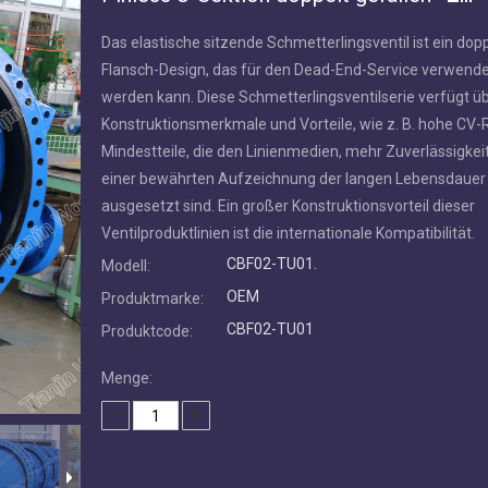
Das elastische sitzende Schmetterlingsventil ist ein dop
Flansch-Design, das für den Dead-End-Service verwend
werden kann. Diese Schmetterlingsventilserie verfügt üb
Konstruktionsmerkmale und Vorteile, wie z. B. hohe CV-R
Mindestteile, die den Linienmedien, mehr Zuverlässigkei
einer bewährten Aufzeichnung der langen Lebensdauer
ausgesetzt sind. Ein großer Konstruktionsvorteil dieser
Ventilproduktlinien ist die internationale Kompatibilität.
CBF02-TU01.
Modell:
OEM
Produktmarke:
CBF02-TU01
Produktcode:
Menge: