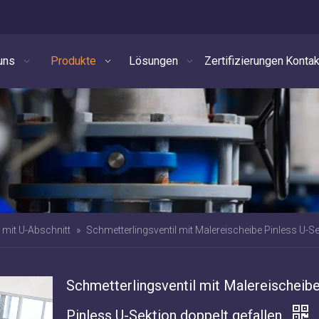
uns
Produkte
Lösungen
Zertifizierungen
Kontak
 mit U-Abschnitt
»
Schmetterlingsventil mit Malereischeibe Pinless U-Se
Schmetterlingsventil mit Malereischeib
Pinless U-Sektion doppelt gefallen