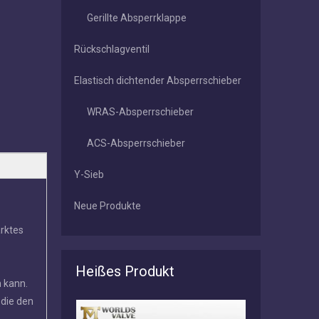
Gerillte Absperrklappe
Rückschlagventil
Elastisch dichtender Absperrschieber
WRAS-Absperrschieber
ACS-Absperrschieber
Y-Sieb
Neue Produkte
arktes
Heißes Produkt
n kann.
 die den