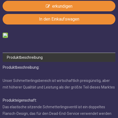
Produktbeschreibung
Produktbeschreibung:
Unser Schmetterlingsbereich ist wirtschaftlich preisgünstig, aber
mit höherer Qualität und Leistung als der größte Teil dieses
Marktes
Produkteigenschaft:
Das elastische sitzende Schmetterlingsventil ist ein doppeltes
Flansch-Design, das für den Dead-End-Service verwendet
werden kann. Diese Schmetterlingsventilserie verfügt über viele
Konstruktionsmerkmale und Vorteile, wie z. B. hohe CV-Ratings,
Mindestteile, die den Linienmedien, mehr Zuverlässigkeit und