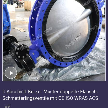
U Abschnitt Kurzer Muster doppelte Flansch-
Schmetterlingsventile mit CE ISO WRAS ACS
Das elastische sitzende Schmetterlingsventil ist ein doppeltes
Flansch-Design, das für den Dead-End-Service verwendet