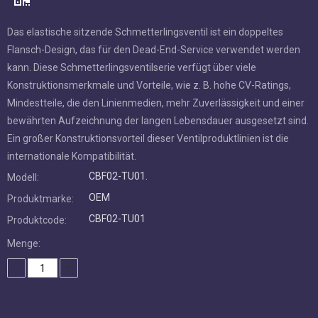
werden kann. Diese Schmetterlingsventilserie verfügt über viele
Konstruktionsmerkmale und Vorteile, wie z. B. hohe CV-Ratings,
Mindestteile, die den Linienmedien, mehr Zuverlässigkeit und
einer bewährten Aufzeichnung der langen Lebensdauer
ausgesetzt sind. Ein großer Konstruktionsvorteil dieser
Ventilproduktlinien ist die internationale Kompatibilität.
CBF02-TU01.
Modell:
OEM
Produktmarke:
CBF02-TU01
Produktcode:
Menge:
erkundigen
In den Einkaufswagen