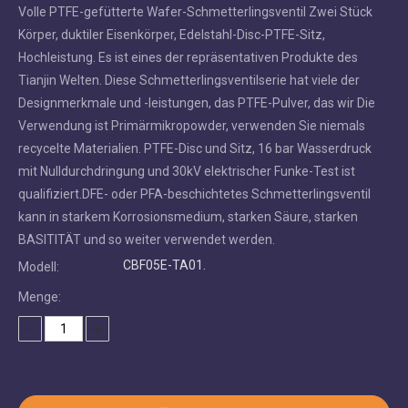
Volle PTFE-gefütterte Wafer-Schmetterlingsventil Zwei Stück
Körper, duktiler Eisenkörper, Edelstahl-Disc-PTFE-Sitz,
Hochleistung. Es ist eines der repräsentativen Produkte des
Tianjin Welten. Diese Schmetterlingsventilserie hat viele der
Designmerkmale und -leistungen, das PTFE-Pulver, das wir Die
Verwendung ist Primärmikropowder, verwenden Sie niemals
recycelte Materialien. PTFE-Disc und Sitz, 16 bar Wasserdruck
mit Nulldurchdringung und 30kV elektrischer Funke-Test ist
qualifiziert.DFE- oder PFA-beschichtetes Schmetterlingsventil
kann in starkem Korrosionsmedium, starken Säure, starken
BASITITÄT und so weiter verwendet werden.
CBF05E-TA01.
Modell:
Menge: