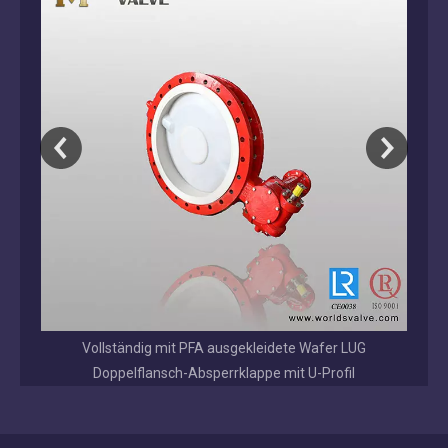
Scheibenventil mit genutetem Ende