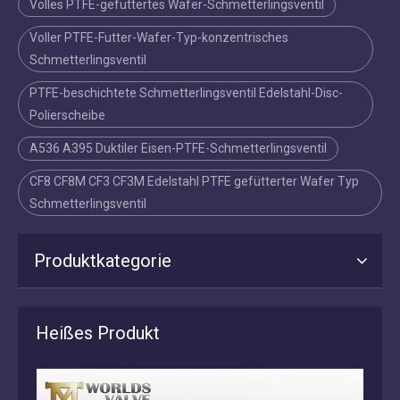
Volles PTFE-gefüttertes Wafer-Schmetterlingsventil
Voller PTFE-Futter-Wafer-Typ-konzentrisches
Schmetterlingsventil
PTFE-beschichtete Schmetterlingsventil Edelstahl-Disc-
Polierscheibe
A536 A395 Duktiler Eisen-PTFE-Schmetterlingsventil
CF8 CF8M CF3 CF3M Edelstahl PTFE gefütterter Wafer Typ
Schmetterlingsventil
Produktkategorie
Heißes Produkt
EPDM / NBR / VITON / BUNA-beschichtetes