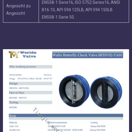
EN558-1 Serie16, ISO 5752 Series16, ANSI
Angesicht zu
B16.10, API 594 125LB, API 594 150LB
Angesicht
EN558-1 Serie 50.