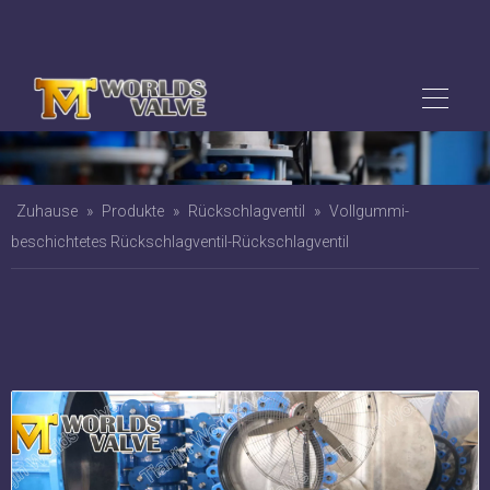
Zuhause
»
Produkte
»
Rückschlagventil
»
Vollgummi-
beschichtetes Rückschlagventil-Rückschlagventil