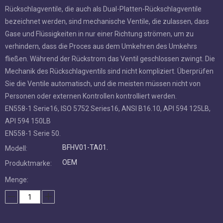
Rückschlagventile, die auch als Dual-Platten-Rückschlagventile
bezeichnet werden, sind mechanische Ventile, die zulassen, dass
Gase und Flüssigkeiten in nur einer Richtung strömen, um zu
verhindern, dass die Proces aus dem Umkehren des Umkehrs
fließen. Während der Rückstrom das Ventil geschlossen zwingt. Die
Mechanik des Rückschlagventils sind nicht kompliziert. Überprüfen
Sie die Ventile automatisch, und die meisten müssen nicht von
Personen oder externen Kontrollen kontrolliert werden.
EN558-1 Serie16, ISO 5752 Series16, ANSI B16.10, API 594 125LB,
API 594 150LB
EN558-1 Serie 50.
BFHV01-TA01.
Modell:
OEM
Produktmarke:
Menge: