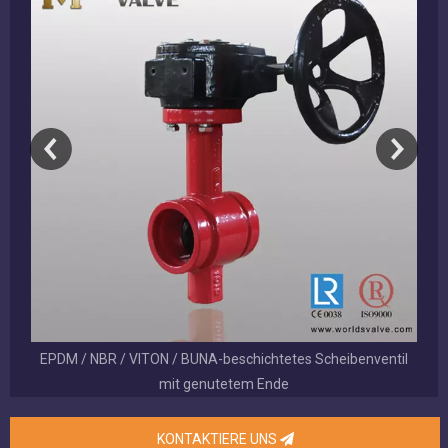
EPDM / NBR / VITON / BUNA-beschichtetes Scheibenventil
mit genutetem Ende
KONTAKTIERE UNS