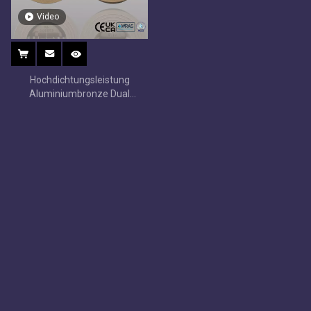
Video
Hochdichtungsleistung
Aluminiumbronze Dual
Plattenprüfventil