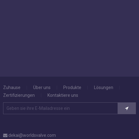
Zuhause
|
Über uns
|
Produkte
|
Lösungen
|
Zertifizierungen
|
Kontaktiere uns
dekai@worldsvalve.com
