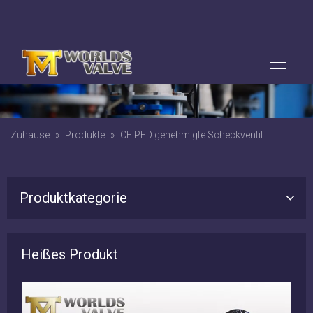
Zuhause
»
Produkte
»
CE PED genehmigte Scheckventil
Produktkategorie
Heißes Produkt
nsch-