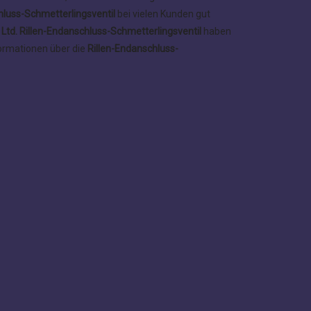
hluss-Schmetterlingsventil
bei vielen Kunden gut
 Ltd.
Rillen-Endanschluss-Schmetterlingsventil
haben
formationen über die
Rillen-Endanschluss-