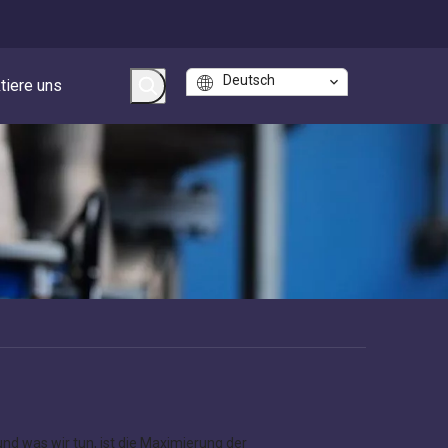
Deutsch
tiere uns
nd was wir tun, ist die Maximierung der