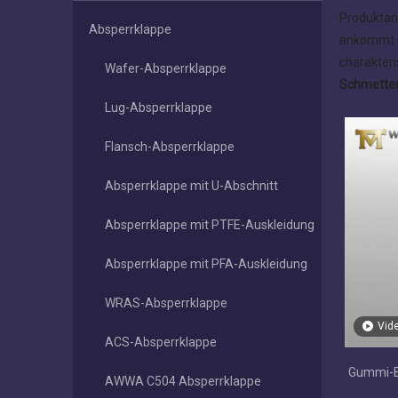
Produktan
Absperrklappe
ankommt u
charakteri
Wafer-Absperrklappe
Schmetterl
Lug-Absperrklappe
Flansch-Absperrklappe
Absperrklappe mit U-Abschnitt
Absperrklappe mit PTFE-Auskleidung
Absperrklappe mit PFA-Auskleidung
WRAS-Absperrklappe
Vid
ACS-Absperrklappe
Gummi-B
AWWA C504 Absperrklappe