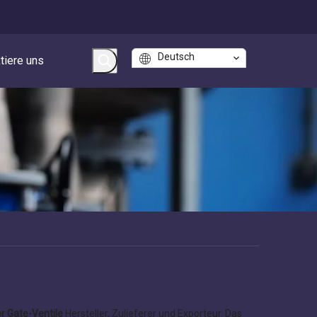
Deutsch
tiere uns
r Gate-Ventile
Hersteller, Zulieferer und Exporteur. Das