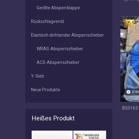
Gerillte Absperrklappe
Rückschlagventil
Elastisch dichtender Absperrschieber
WRAS-Absperrschieber
ACS-Absperrschieber
Y-Sieb
Neue Produkte
Vid
BS5163 
Heißes Produkt